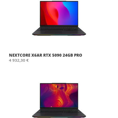
NEXTCORE X6AR RTX 5090 24GB PRO
4 932,30 €