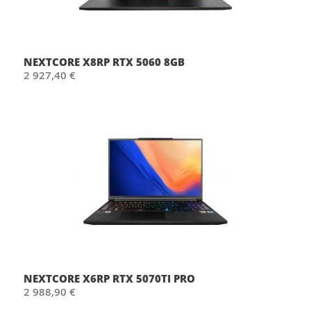
NEXTCORE X8RP RTX 5060 8GB
2 927,40 €
NEXTCORE X6RP RTX 5070TI PRO
2 988,90 €