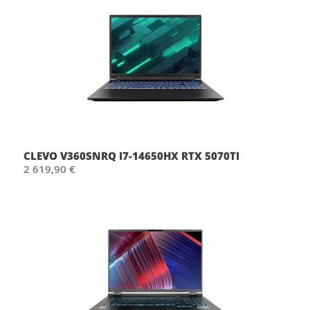
CLEVO V360SNRQ I7-14650HX RTX 5070TI
2 619,90 €