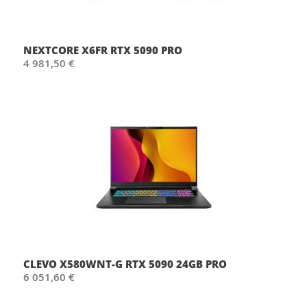
NEXTCORE X6FR RTX 5090 PRO
4 981,50 €
CLEVO X580WNT-G RTX 5090 24GB PRO
6 051,60 €