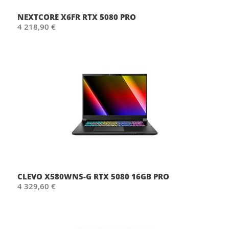
NEXTCORE X6FR RTX 5080 PRO
4 218,90 €
CLEVO X580WNS-G RTX 5080 16GB PRO
4 329,60 €