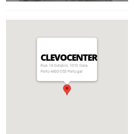
CLEVOCENTER
Rua 14 Outubro, 1013 Gaia
Porto 4430-053 Portugal