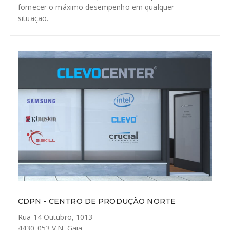
fornecer o máximo desempenho em qualquer
situação.
CDPN - CENTRO DE PRODUÇÃO NORTE
Rua 14 Outubro, 1013
4430-053 V.N. Gaia