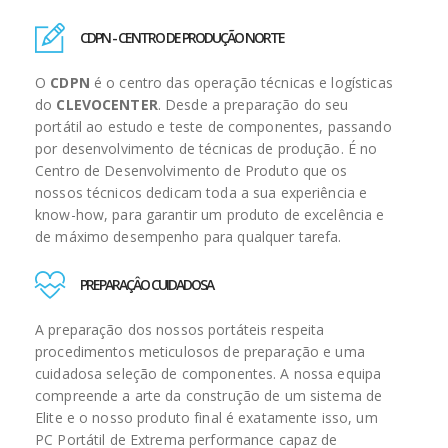
CDPN - CENTRO DE PRODUÇÃO NORTE
O
CDPN
é o centro das operação técnicas e logísticas
do
CLEVOCENTER
. Desde a preparação do seu
portátil ao estudo e teste de componentes, passando
por desenvolvimento de técnicas de produção. É no
Centro de Desenvolvimento de Produto que os
nossos técnicos dedicam toda a sua experiência e
know-how, para garantir um produto de excelência e
de máximo desempenho para qualquer tarefa.
PREPARAÇÂO CUIDADOSA
A preparação dos nossos portáteis respeita
procedimentos meticulosos de preparação e uma
cuidadosa seleção de componentes. A nossa equipa
compreende a arte da construção de um sistema de
Elite e o nosso produto final é exatamente isso, um
PC Portátil de Extrema performance capaz de