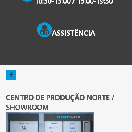
10:30-13:00
/
15:00-19:30
ASSISTÊNCIA
CENTRO DE PRODUÇÃO NORTE /
SHOWROOM