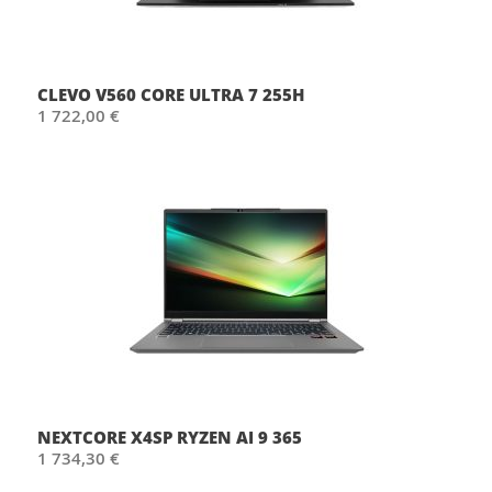
CLEVO V560 CORE ULTRA 7 255H
1 722,00 €
NEXTCORE X4SP RYZEN AI 9 365
1 734,30 €