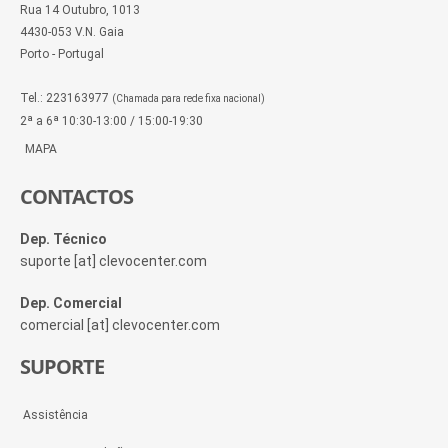
Rua 14 Outubro, 1013
4430-053 V.N. Gaia
Porto - Portugal
Tel.: 223163977
(Chamada para rede fixa nacional)
2ª a 6ª 10:30-13:00 / 15:00-19:30
MAPA
CONTACTOS
Dep. Técnico
suporte [at] clevocenter.com
Dep. Comercial
comercial [at] clevocenter.com
SUPORTE
Assistência