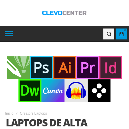
0
Início
Creators Laptops
LAPTOPS DE ALTA