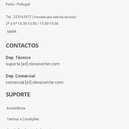
Porto - Portugal
Tel.: 223163977
(Chamada para rede fixa nacional)
2ª a 6ª 10:30-13:00 / 15:00-19:30
MAPA
CONTACTOS
Dep. Técnico
suporte [at] clevocenter.com
Dep. Comercial
comercial [at] clevocenter.com
SUPORTE
Assistência
Termos e Condições