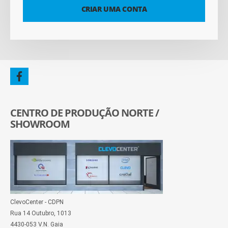
CRIAR UMA CONTA
CENTRO DE PRODUÇÃO NORTE /
SHOWROOM
ClevoCenter - CDPN
Rua 14 Outubro, 1013
4430-053 V.N. Gaia