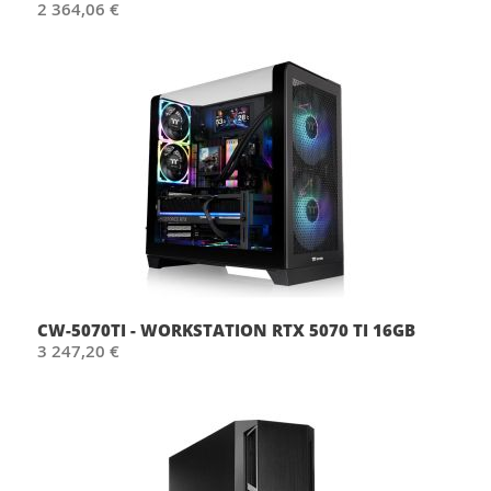
2 364,06 €
CW-5070TI - WORKSTATION RTX 5070 TI 16GB
3 247,20 €