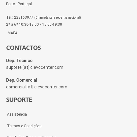
Porto - Portugal
Tel.: 223163977
(Chamada para rede fixa nacional)
2ª a 6ª 10:30-13:00 / 15:00-19:30
MAPA
CONTACTOS
Dep. Técnico
suporte [at] clevocenter.com
Dep. Comercial
comercial [at] clevocenter.com
SUPORTE
Assistência
Termos e Condições