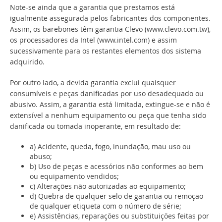
Note-se ainda que a garantia que prestamos está
igualmente assegurada pelos fabricantes dos componentes.
Assim, os barebones têm garantia Clevo (www.clevo.com.tw),
os processadores da Intel (www.intel.com) e assim
sucessivamente para os restantes elementos dos sistema
adquirido.
Por outro lado, a devida garantia exclui quaisquer
consumíveis e peças danificadas por uso desadequado ou
abusivo. Assim, a garantia está limitada, extingue-se e não é
extensível a nenhum equipamento ou peça que tenha sido
danificada ou tomada inoperante, em resultado de:
a) Acidente, queda, fogo, inundação, mau uso ou
abuso;
b) Uso de peças e acessórios não conformes ao bem
ou equipamento vendidos;
c) Alterações não autorizadas ao equipamento;
d) Quebra de qualquer selo de garantia ou remoção
de qualquer etiqueta com o número de série;
e) Assistências, reparações ou substituições feitas por