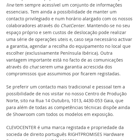
line
tem sempre acessível um conjunto de informações
essenciais. Tem ainda a possibilidade de manter um
contacto privilegiado e num horário alargado com os nossos
colaboradores através do
ChatCenter.
Mantendo-se no seu
espaço próprio e sem custos de deslocação pode realizar
uma série de operações uteis e, caso seja necessário activar
a garantia, agendar a recolha do equipamento no local que
escolher (exclusivamente Península Ibérica). Outra
vantagem importante está no facto de as comunicações
através do
chat
serem uma garantia acrescida dos
compromissos que assumimos por ficarem registadas.
Se preferir um contacto mais tradicional e pessoal tem a
possibilidade de nos visitar no nosso Centro de Produção
Norte, sito na Rua 14 Outubro, 1013, 4430-053 Gaia, que
para além de todas as competências técnicas dispôe ainda
de Showroom com todos os modelos em exposição.
CLEVOCENTER é uma marca registada e propriedade da
socieda de direito português RIGHTPROMISES Hardware