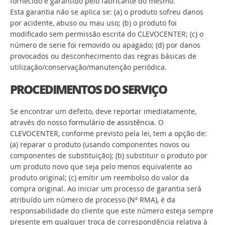
fornecido é garantido pelo fabricante do mesmo.
Esta garantia não se aplica se: (a) o produto sofreu danos
por acidente, abuso ou mau uso; (b) o produto foi
modificado sem permissão escrita do CLEVOCENTER; (c) o
número de serie foi removido ou apagado; (d) por danos
provocados ou desconhecimento das regras básicas de
utilização/conservação/manutenção periódica.
PROCEDIMENTOS DO SERVIÇO
Se encontrar um defeito, deve reportar imediatamente,
através do nosso
formulário de assistência
. O
CLEVOCENTER, conforme previsto pela lei, tem a opção de:
(a) reparar o produto (usando componentes novos ou
componentes de substituição); (b) substituir o produto por
um produto novo que seja pelo menos equivalente ao
produto original; (c) emitir um reembolso do valor da
compra original. Ao iniciar um processo de garantia será
atribuído um número de processo (Nº RMA), é da
responsabilidade do cliente que este número esteja sempre
presente em qualquer troca de correspondência relativa à