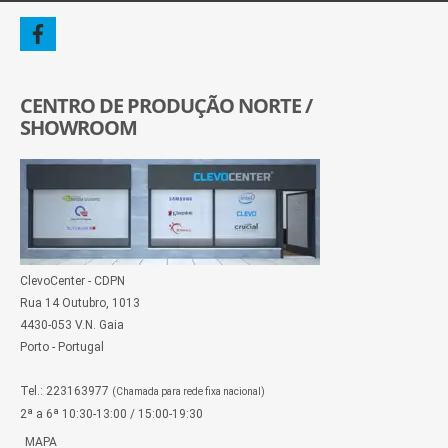
CENTRO DE PRODUÇÃO NORTE /
SHOWROOM
ClevoCenter - CDPN
Rua 14 Outubro, 1013
4430-053 V.N. Gaia
Porto - Portugal
Tel.: 223163977
(Chamada para rede fixa nacional)
2ª a 6ª 10:30-13:00 / 15:00-19:30
MAPA