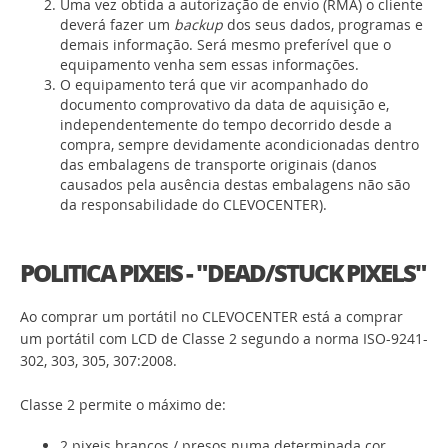
Uma vez obtida a autorização de envio (RMA) o cliente
deverá fazer um
backup
dos seus dados, programas e
demais informação. Será mesmo preferível que o
equipamento venha sem essas informações.
O equipamento terá que vir acompanhado do
documento comprovativo da data de aquisição e,
independentemente do tempo decorrido desde a
compra, sempre devidamente acondicionadas dentro
das embalagens de transporte originais (danos
causados pela ausência destas embalagens não são
da responsabilidade do CLEVOCENTER).
POLITICA PIXEIS - "DEAD/STUCK PIXELS"
Ao comprar um portátil no CLEVOCENTER está a comprar
um portátil com LCD de Classe 2 segundo a norma ISO-9241-
302, 303, 305, 307:2008.
Classe 2 permite o máximo de:
2 pixeis brancos / presos numa determinada cor