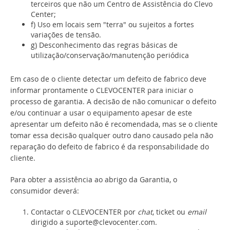
terceiros que não um Centro de Assistência do Clevo
Center;
f) Uso em locais sem "terra" ou sujeitos a fortes
variações de tensão.
g) Desconhecimento das regras básicas de
utilização/conservação/manutenção periódica
Em caso de o cliente detectar um defeito de fabrico deve
informar prontamente o CLEVOCENTER para iniciar o
processo de garantia. A decisão de não comunicar o defeito
e/ou continuar a usar o equipamento apesar de este
apresentar um defeito não é recomendada, mas se o cliente
tomar essa decisão qualquer outro dano causado pela não
reparação do defeito de fabrico é da responsabilidade do
cliente.
Para obter a assistência ao abrigo da Garantia, o
consumidor deverá:
Contactar o CLEVOCENTER por
chat
, ticket ou
email
dirigido a suporte@clevocenter.com.