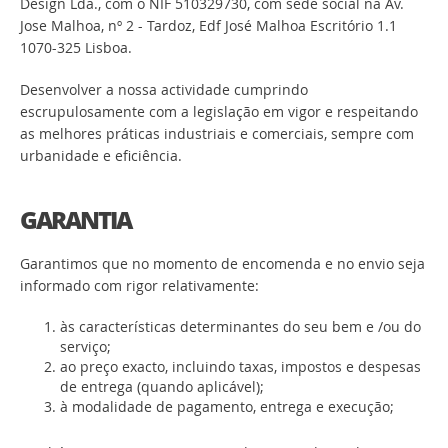
Design Lda., com o NIF 510329730, com sede social na Av.
Jose Malhoa, nº 2 - Tardoz, Edf José Malhoa Escritório 1.1
1070-325 Lisboa.
Desenvolver a nossa actividade cumprindo
escrupulosamente com a legislação em vigor e respeitando
as melhores práticas industriais e comerciais, sempre com
urbanidade e eficiência.
GARANTIA
Garantimos que no momento de encomenda e no envio seja
informado com rigor relativamente:
às características determinantes do seu bem e /ou do
serviço;
ao preço exacto, incluindo taxas, impostos e despesas
de entrega (quando aplicável);
à modalidade de pagamento, entrega e execução;