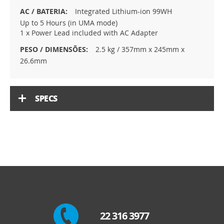
Integrated Lithium-ion 99WH
Up to 5 Hours (in UMA mode)
1 x Power Lead included with AC Adapter
2.5 kg / 357mm x 245mm x
26.6mm
SPECS
22 316 3977