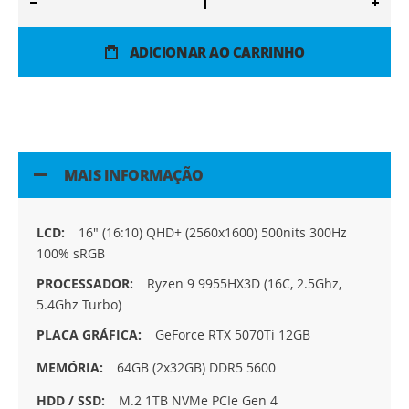
ADICIONAR AO CARRINHO
MAIS INFORMAÇÃO
Mais
16" (16:10) QHD+ (2560x1600) 500nits 300Hz
informação
100% sRGB
Ryzen 9 9955HX3D (16C, 2.5Ghz,
5.4Ghz Turbo)
GeForce RTX 5070Ti 12GB
64GB (2x32GB) DDR5 5600
M.2 1TB NVMe PCIe Gen 4