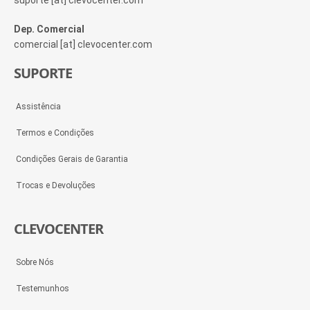
suporte [at] clevocenter.com
Dep. Comercial
comercial [at] clevocenter.com
SUPORTE
Assistência
Termos e Condições
Condições Gerais de Garantia
Trocas e Devoluções
CLEVOCENTER
Sobre Nós
Testemunhos