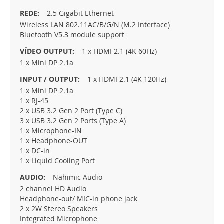
2.5 Gigabit Ethernet
Wireless LAN 802.11AC/B/G/N (M.2 Interface)
Bluetooth V5.3 module support
1 x HDMI 2.1 (4K 60Hz)
1 x Mini DP 2.1a
1 x HDMI 2.1 (4K 120Hz)
1 x Mini DP 2.1a
1 x RJ-45
2 x USB 3.2 Gen 2 Port (Type C)
3 x USB 3.2 Gen 2 Ports (Type A)
1 x Microphone-IN
1 x Headphone-OUT
1 x DC-in
1 x Liquid Cooling Port
Nahimic Audio
2 channel HD Audio
Headphone-out/ MIC-in phone jack
2 x 2W Stereo Speakers
Integrated Microphone