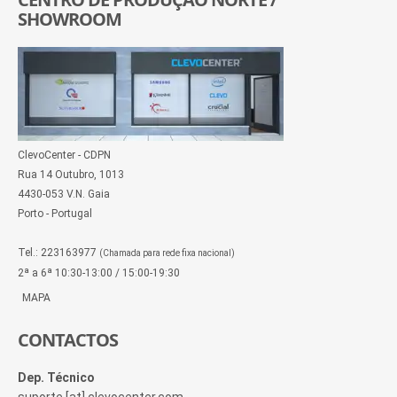
SHOWROOM
ClevoCenter - CDPN
Rua 14 Outubro, 1013
4430-053 V.N. Gaia
Porto - Portugal
Tel.: 223163977
(Chamada para rede fixa nacional)
2ª a 6ª 10:30-13:00 / 15:00-19:30
MAPA
CONTACTOS
Dep. Técnico