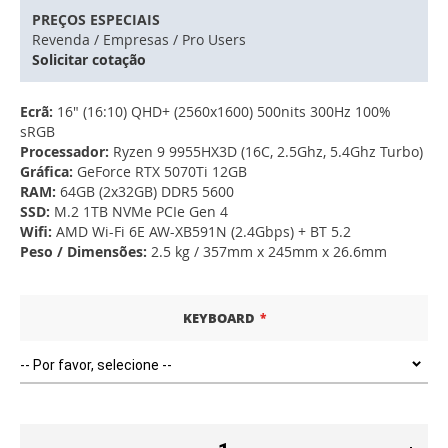
PREÇOS ESPECIAIS
Revenda / Empresas / Pro Users
Solicitar cotação
Ecrã:
16" (16:10) QHD+ (2560x1600) 500nits 300Hz 100%
sRGB
Processador:
Ryzen 9 9955HX3D (16C, 2.5Ghz, 5.4Ghz Turbo)
Gráfica:
GeForce RTX 5070Ti 12GB
RAM:
64GB (2x32GB) DDR5 5600
SSD:
M.2 1TB NVMe PCIe Gen 4
Wifi:
AMD Wi-Fi 6E AW-XB591N (2.4Gbps) + BT 5.2
Peso / Dimensões:
2.5 kg / 357mm x 245mm x 26.6mm
KEYBOARD