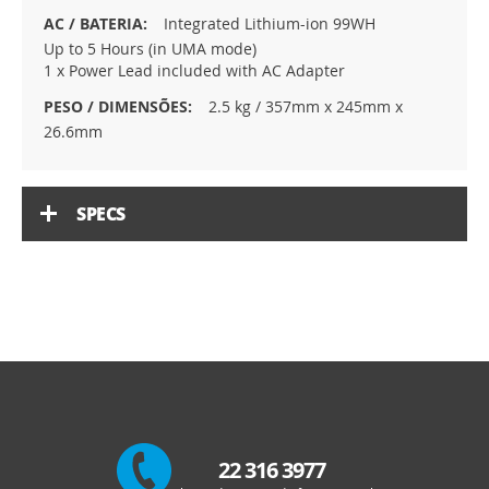
Integrated Lithium-ion 99WH
Up to 5 Hours (in UMA mode)
1 x Power Lead included with AC Adapter
2.5 kg / 357mm x 245mm x
26.6mm
SPECS
22 316 3977