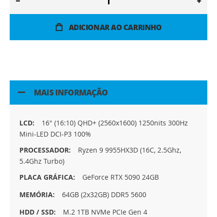
ADICIONAR AO CARRINHO
MAIS INFORMAÇÃO
Mais
16" (16:10) QHD+ (2560x1600) 1250nits 300Hz
informação
Mini-LED DCI-P3 100%
Ryzen 9 9955HX3D (16C, 2.5Ghz,
5.4Ghz Turbo)
GeForce RTX 5090 24GB
64GB (2x32GB) DDR5 5600
M.2 1TB NVMe PCIe Gen 4