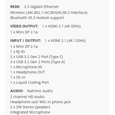
2.5 Gigabit Ethernet
Wireless LAN 802.11AC/B/G/N (M.2 Interface)
Bluetooth V5.3 module support
1 x HDMI 2.1 (4K 60Hz)
1 x Mini DP 2.1a
1 x HDMI 2.1 (4K 120Hz)
1 x Mini DP 2.1a
1 x RJ-45
2 x USB 3.2 Gen 2 Port (Type C)
3 x USB 3.2 Gen 2 Ports (Type A)
1 x Microphone-IN
1 x Headphone-OUT
1 x DC-in
1 x Liquid Cooling Port
Nahimic Audio
2 channel HD Audio
Headphone-out/ MIC-in phone jack
2 x 2W Stereo Speakers
Integrated Microphone