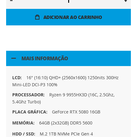
ADICIONAR AO CARRINHO
MAIS INFORMAÇÃO
Mais
16" (16:10) QHD+ (2560x1600) 1250nits 300Hz
informação
Mini-LED DCI-P3 100%
Ryzen 9 9955HX3D (16C, 2.5Ghz,
5.4Ghz Turbo)
GeForce RTX 5080 16GB
64GB (2x32GB) DDR5 5600
M.2 1TB NVMe PCIe Gen 4