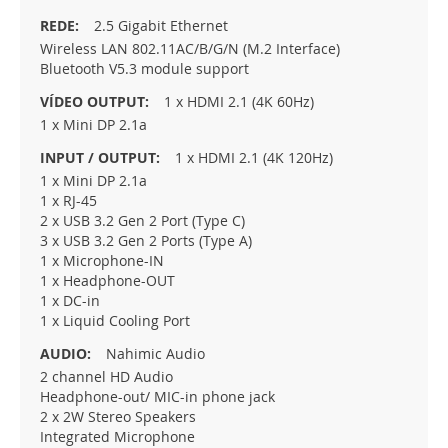
2.5 Gigabit Ethernet
Wireless LAN 802.11AC/B/G/N (M.2 Interface)
Bluetooth V5.3 module support
1 x HDMI 2.1 (4K 60Hz)
1 x Mini DP 2.1a
1 x HDMI 2.1 (4K 120Hz)
1 x Mini DP 2.1a
1 x RJ-45
2 x USB 3.2 Gen 2 Port (Type C)
3 x USB 3.2 Gen 2 Ports (Type A)
1 x Microphone-IN
1 x Headphone-OUT
1 x DC-in
1 x Liquid Cooling Port
Nahimic Audio
2 channel HD Audio
Headphone-out/ MIC-in phone jack
2 x 2W Stereo Speakers
Integrated Microphone