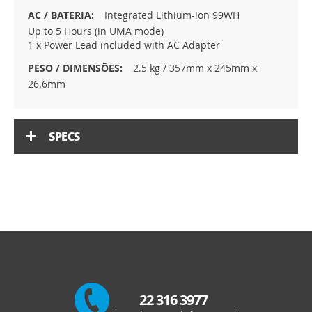
Integrated Lithium-ion 99WH
Up to 5 Hours (in UMA mode)
1 x Power Lead included with AC Adapter
2.5 kg / 357mm x 245mm x
26.6mm
SPECS
22 316 3977