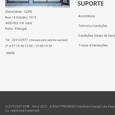
SUPORTE
ClevoCenter - CDPN
Assistência
Rua 14 Outubro, 1013
4430-053 V.N. Gaia
Termos e Condições
Porto - Portugal
Condições Gerais de Gara
Tel.: 223163977
(Chamada para rede fixa nacional)
Trocas e Devoluções
2ª a 6ª 10:30-13:00 / 15:00-19:30
MAPA
CLEVOCENTER® - Since 2012 - A RIGHTPROMISES Hardware Design Lda Regis
Co. registered trademark