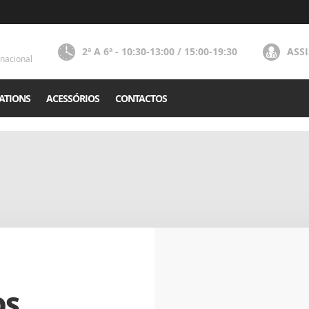
2ª A 6ª - 10:30-13:00 / 15:00-19:30
ASS
nacional
ATIONS
ACESSÓRIOS
CONTACTOS
OS