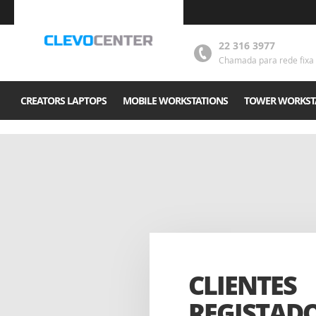
22 316 3977
Chamada para rede fixa 
CREATORS LAPTOPS
MOBILE WORKSTATIONS
TOWER WORKST
CLIENTES
REGISTAD