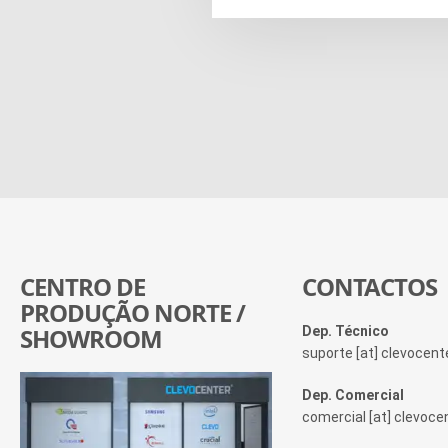
CENTRO DE
CONTACTOS
PRODUÇÃO NORTE /
SHOWROOM
Dep. Técnico
suporte [at] clevocen
Dep. Comercial
comercial [at] clevoc