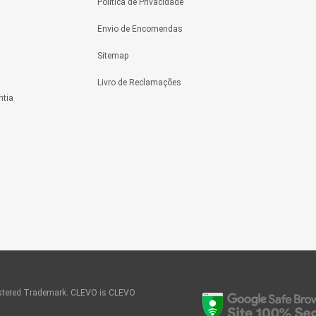
Política de Privacidade
Envio de Encomendas
Sitemap
Livro de Reclamações
ntia
tered Trademark. CLEVO is CLEVO