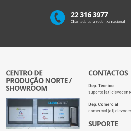
22 316 3977
Chamada para rede fixa nacional
CENTRO DE
CONTACTOS
PRODUÇÃO NORTE /
SHOWROOM
Dep. Técnico
suporte [at] clevocen
Dep. Comercial
comercial [at] clevoc
SUPORTE