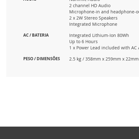
2 channel HD Audio
Microphone-in and headphone-o
2 x 2W Stereo Speakers
Integrated Microphone
AC / BATERIA
Integrated Lithium-Ion 80Wh
Up to 6 Hours
1 x Power Lead included with AC
PESO / DIMENSÕES
2.5 kg / 358mm x 259mm x 22mm