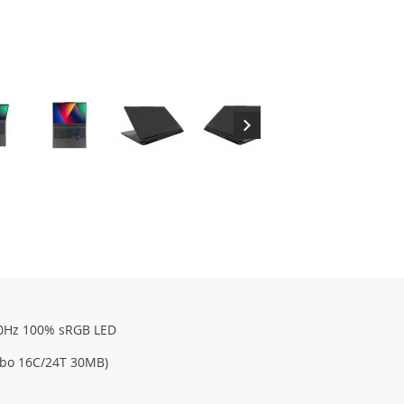
80Hz 100% sRGB LED
urbo 16C/24T 30MB)