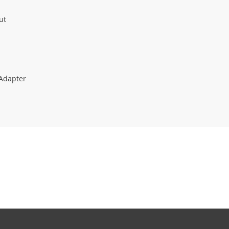
ut
 Adapter