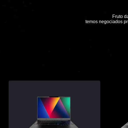
WORKSTATIONS
ACESSÓRIOS
Fruto d
temos negociados pre
CONTACTOS