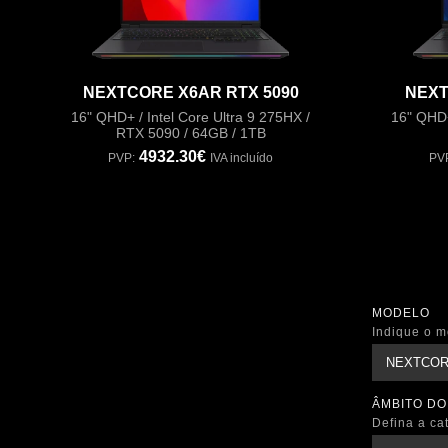
NEXTCORE X6AR RTX 5090
NEXT
16" QHD+ / Intel Core Ultra 9 275HX /
16" QHD
RTX 5090 / 64GB / 1TB
4932.30€
PVP:
IVA incluído
PV
MODELO
Indique o m
ÂMBITO DO
Defina a ca