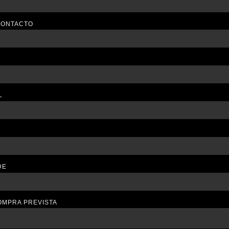
CONTACTO
L
DE
OMPRA PREVISTA