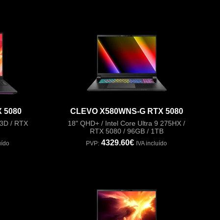
 5080
CLEVO X580WNS-G RTX 5080
3D / RTX
18" QHD+ / Intel Core Ultra 9 275HX /
RTX 5080 / 96GB / 1TB
4329.60€
uído
PVP:
IVA incluído