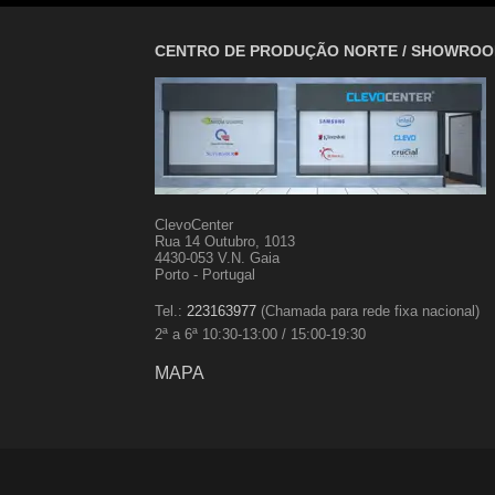
CENTRO DE PRODUÇÃO NORTE / SHOWRO
ClevoCenter
Rua 14 Outubro, 1013
4430-053 V.N. Gaia
Porto - Portugal
Tel.:
223163977
(Chamada para rede fixa nacional)
2ª a 6ª 10:30-13:00 / 15:00-19:30
MAPA