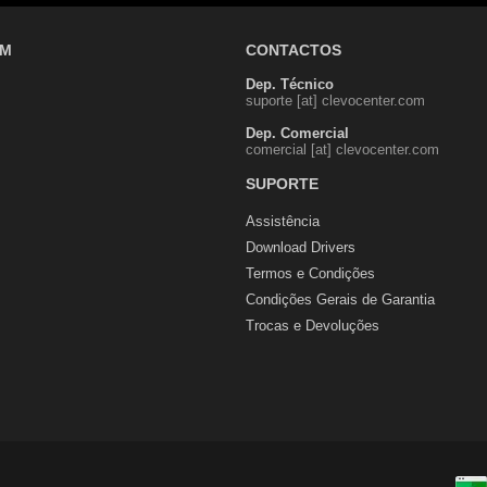
OM
CONTACTOS
Dep. Técnico
suporte [at] clevocenter.com
Dep. Comercial
comercial [at] clevocenter.com
SUPORTE
Assistência
Download Drivers
Termos e Condições
Condições Gerais de Garantia
Trocas e Devoluções