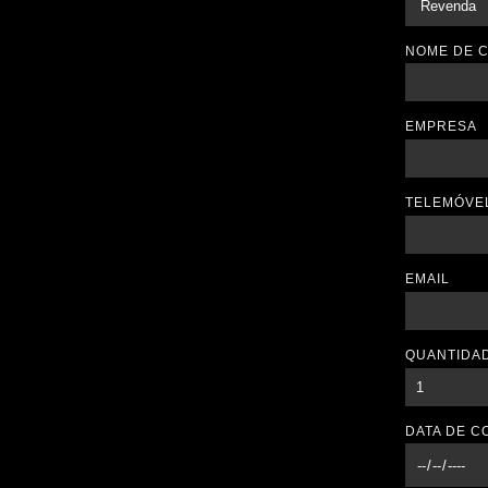
NOME DE 
EMPRESA
TELEMÓVE
EMAIL
QUANTIDA
DATA DE C