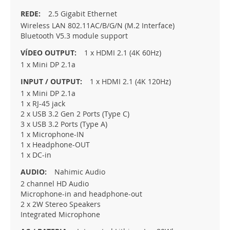
2.5 Gigabit Ethernet
Wireless LAN 802.11AC/B/G/N (M.2 Interface)
Bluetooth V5.3 module support
1 x HDMI 2.1 (4K 60Hz)
1 x Mini DP 2.1a
1 x HDMI 2.1 (4K 120Hz)
1 x Mini DP 2.1a
1 x RJ-45 jack
2 x USB 3.2 Gen 2 Ports (Type C)
3 x USB 3.2 Ports (Type A)
1 x Microphone-IN
1 x Headphone-OUT
1 x DC-in
Nahimic Audio
2 channel HD Audio
Microphone-in and headphone-out
2 x 2W Stereo Speakers
Integrated Microphone