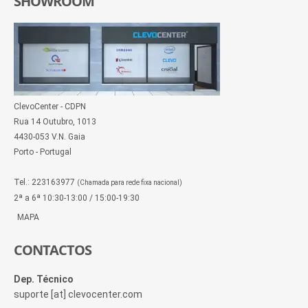
SHOWROOM
ClevoCenter - CDPN
Rua 14 Outubro, 1013
4430-053 V.N. Gaia
Porto - Portugal
Tel.: 223163977
(Chamada para rede fixa nacional)
2ª a 6ª 10:30-13:00 / 15:00-19:30
MAPA
CONTACTOS
Dep. Técnico
suporte [at] clevocenter.com