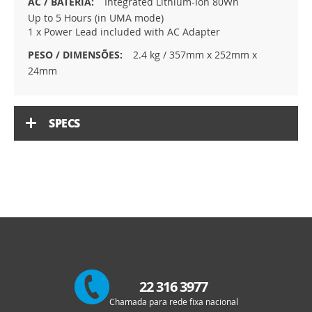
Integrated Lithium-Ion 80Wh
Up to 5 Hours (in UMA mode)
1 x Power Lead included with AC Adapter
2.4 kg / 357mm x 252mm x
24mm
SPECS
22 316 3977
Chamada para rede fixa nacional