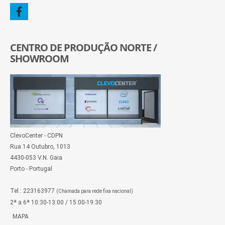
CENTRO DE PRODUÇÃO NORTE /
SHOWROOM
ClevoCenter - CDPN
Rua 14 Outubro, 1013
4430-053 V.N. Gaia
Porto - Portugal
Tel.: 223163977
(Chamada para rede fixa nacional)
2ª a 6ª 10:30-13:00 / 15:00-19:30
MAPA