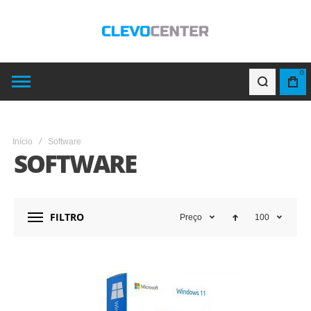
0
Início
Software
SOFTWARE
FILTRO
Preço
100