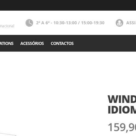
2ª A 6ª - 10:30-13:00 / 15:00-19:30
ASS
nacional
ATIONS
ACESSÓRIOS
CONTACTOS
WIND
IDIO
159,9