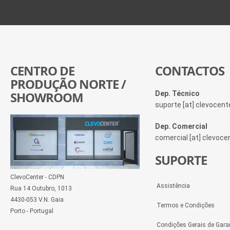
CENTRO DE
CONTACTOS
PRODUÇÃO NORTE /
SHOWROOM
Dep. Técnico
suporte [at] clevocen
Dep. Comercial
comercial [at] clevoc
SUPORTE
ClevoCenter - CDPN
Assistência
Rua 14 Outubro, 1013
4430-053 V.N. Gaia
Termos e Condições
Porto - Portugal
Condições Gerais de Gara