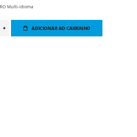
RO Multi-idioma
ADICIONAR AO CARRINHO