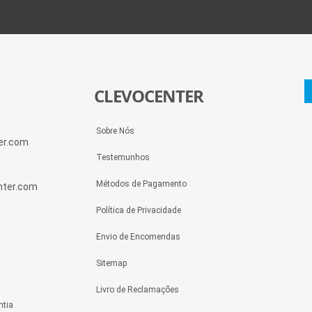
CLEVOCENTER
Sobre Nós
ter.com
Testemunhos
Métodos de Pagamento
enter.com
Política de Privacidade
Envio de Encomendas
Sitemap
Livro de Reclamações
ntia