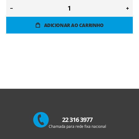
ADICIONAR AO CARRINHO
22 316 3977
Chamada para rede fixa nacional