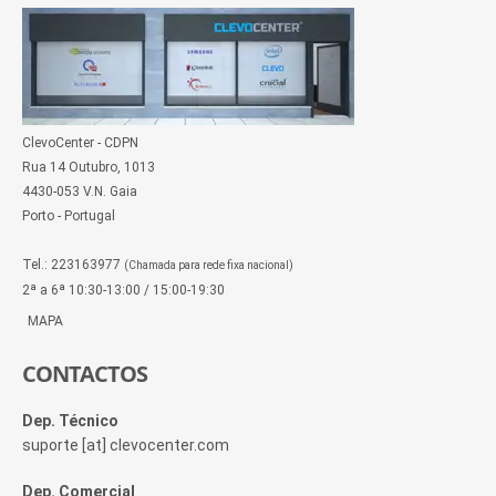
ClevoCenter - CDPN
Rua 14 Outubro, 1013
4430-053 V.N. Gaia
Porto - Portugal
Tel.: 223163977
(Chamada para rede fixa nacional)
2ª a 6ª 10:30-13:00 / 15:00-19:30
MAPA
CONTACTOS
Dep. Técnico
suporte [at] clevocenter.com
Dep. Comercial