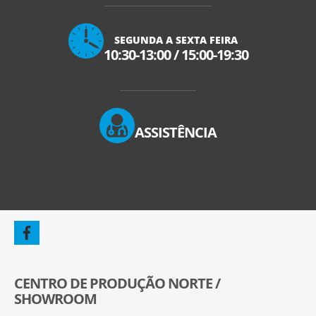
SEGUNDA A SEXTA FEIRA
10:30-13:00
/
15:00-19:30
ASSISTÊNCIA
CENTRO DE PRODUÇÃO NORTE /
SHOWROOM