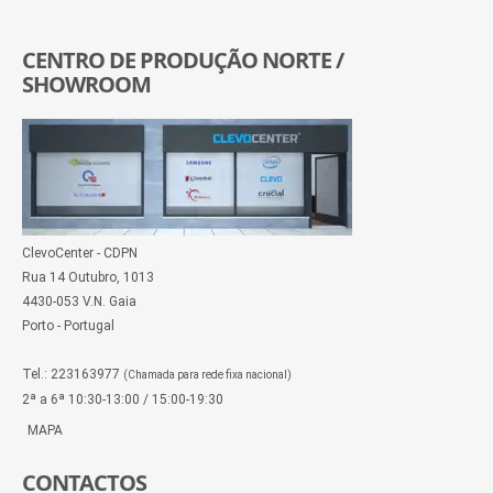
CENTRO DE PRODUÇÃO NORTE /
SHOWROOM
ClevoCenter - CDPN
Rua 14 Outubro, 1013
4430-053 V.N. Gaia
Porto - Portugal
Tel.: 223163977
(Chamada para rede fixa nacional)
2ª a 6ª 10:30-13:00 / 15:00-19:30
MAPA
CONTACTOS