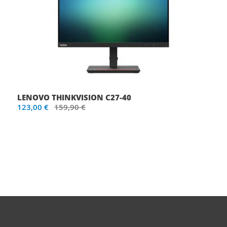
LENOVO THINKVISION C27-40
123,00 €
159,90 €