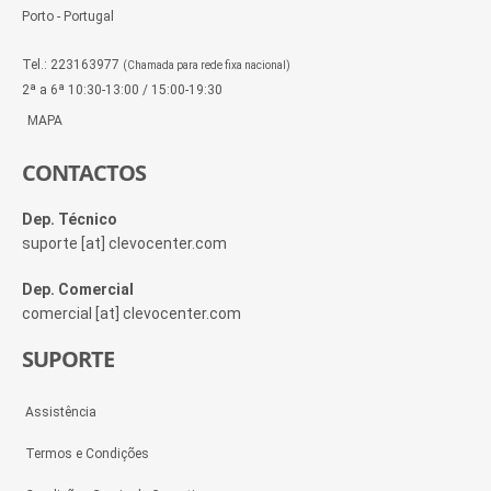
Porto - Portugal
Tel.: 223163977
(Chamada para rede fixa nacional)
2ª a 6ª 10:30-13:00 / 15:00-19:30
MAPA
CONTACTOS
Dep. Técnico
suporte [at] clevocenter.com
Dep. Comercial
comercial [at] clevocenter.com
SUPORTE
Assistência
Termos e Condições