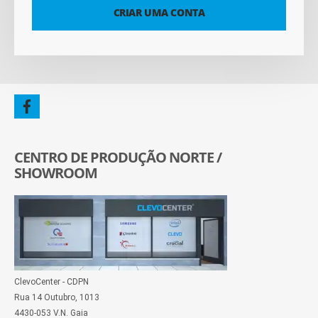
CRIAR UMA CONTA
CENTRO DE PRODUÇÃO NORTE /
SHOWROOM
ClevoCenter - CDPN
Rua 14 Outubro, 1013
4430-053 V.N. Gaia