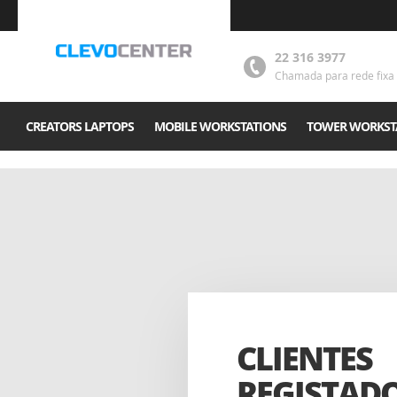
22 316 3977
Chamada para rede fixa 
CREATORS LAPTOPS
MOBILE WORKSTATIONS
TOWER WORKST
CLIENTES
REGISTAD