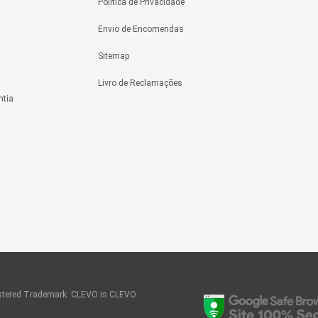
Política de Privacidade
Envio de Encomendas
Sitemap
Livro de Reclamações
ntia
tered Trademark. CLEVO is CLEVO