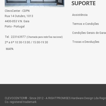
SUPORTE
ClevoCenter - CDPN
Assistência
Rua 14 Outubro, 1013
4430-053 V.N. Gaia
Termos e Condições
Porto - Portugal
Condições Gerais de Gara
Tel.: 223163977
(Chamada para rede fixa nacional)
Trocas e Devoluções
2ª a 6ª 10:30-13:00 / 15:00-19:30
MAPA
CLEVOCENTER® - Since 2012 - A RIGHTPROMISES Hardware Design Lda Regis
Co. registered trademark