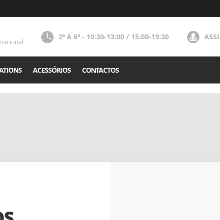
2ª A 6ª - 10:30-13:00 / 15:00-19:30
ASS
nacional
ATIONS
ACESSÓRIOS
CONTACTOS
OS