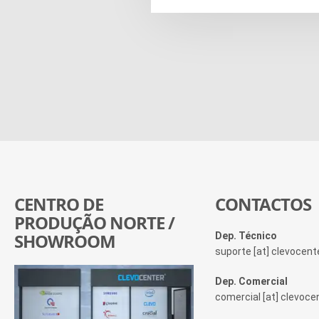
CENTRO DE
CONTACTOS
PRODUÇÃO NORTE /
SHOWROOM
Dep. Técnico
suporte [at] clevocen
Dep. Comercial
comercial [at] clevoc