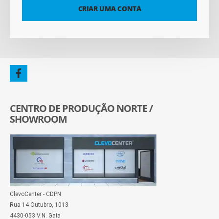
CRIAR UMA CONTA
CENTRO DE PRODUÇÃO NORTE /
SHOWROOM
ClevoCenter - CDPN
Rua 14 Outubro, 1013
4430-053 V.N. Gaia