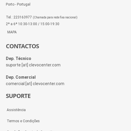
Porto - Portugal
Tel.: 223163977
(Chamada para rede fixa nacional)
2ª a 6ª 10:30-13:00 / 15:00-19:30
MAPA
CONTACTOS
Dep. Técnico
suporte [at] clevocenter.com
Dep. Comercial
comercial [at] clevocenter.com
SUPORTE
Assistência
Termos e Condições