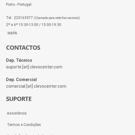
Porto - Portugal
Tel.: 223163977
(Chamada para rede fixa nacional)
2ª a 6ª 10:30-13:00 / 15:00-19:30
MAPA
CONTACTOS
Dep. Técnico
suporte [at] clevocenter.com
Dep. Comercial
comercial [at] clevocenter.com
SUPORTE
Assistência
Termos e Condições