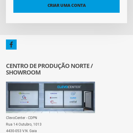
CRIAR UMA CONTA
CENTRO DE PRODUÇÃO NORTE /
SHOWROOM
ClevoCenter - CDPN
Rua 14 Outubro, 1013
4430-053 V.N. Gaia