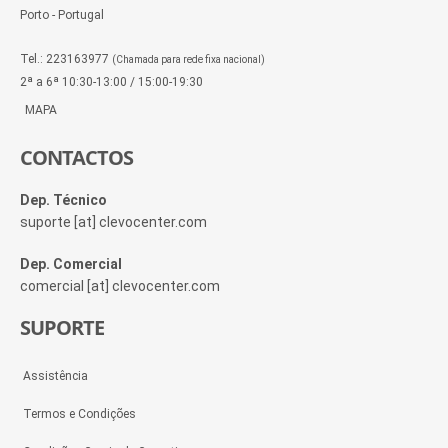
Porto - Portugal
Tel.: 223163977
(Chamada para rede fixa nacional)
2ª a 6ª 10:30-13:00 / 15:00-19:30
MAPA
CONTACTOS
Dep. Técnico
suporte [at] clevocenter.com
Dep. Comercial
comercial [at] clevocenter.com
SUPORTE
Assistência
Termos e Condições