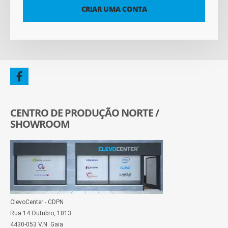
CRIAR UMA CONTA
CENTRO DE PRODUÇÃO NORTE /
SHOWROOM
ClevoCenter - CDPN
Rua 14 Outubro, 1013
4430-053 V.N. Gaia