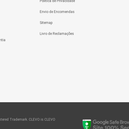
Política de Privacidade
Envio de Encomendas
Sitemap
Livro de Reclamações
ntia
tered Trademark. CLEVO is CLEVO