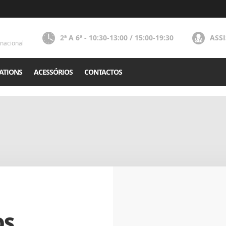
2ª A 6ª - 10:30-13:00 / 15:00-19:30
ASS
nacional
ATIONS
ACESSÓRIOS
CONTACTOS
OS