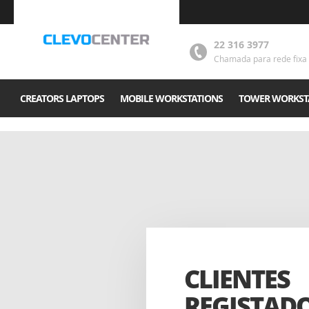
22 316 3977
Chamada para rede fixa 
CREATORS LAPTOPS
MOBILE WORKSTATIONS
TOWER WORKST
CLIENTES
REGISTAD