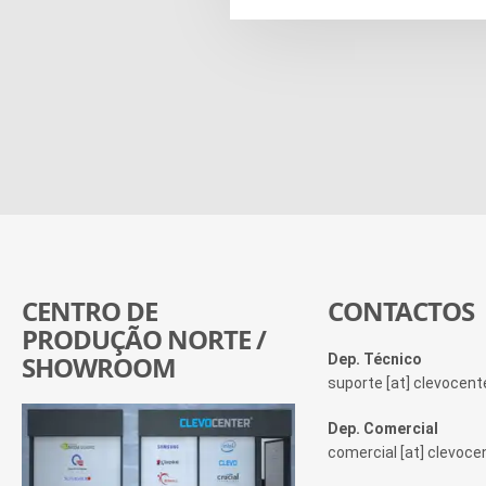
CENTRO DE
CONTACTOS
PRODUÇÃO NORTE /
SHOWROOM
Dep. Técnico
suporte [at] clevocen
Dep. Comercial
comercial [at] clevoc