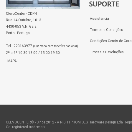
SUPORTE
ClevoCenter - CDPN
Assistência
Rua 14 Outubro, 1013
4430-053 V.N. Gaia
Termos e Condições
Porto - Portugal
Condições Gerais de Gara
Tel.: 223163977
(Chamada para rede fixa nacional)
Trocas e Devoluções
2ª a 6ª 10:30-13:00 / 15:00-19:30
MAPA
CLEVOCENTER® - Since 2012 - A RIGHTPROMISES Hardware Design Lda Regis
Co. registered trademark