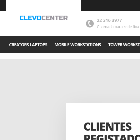
22 316 3977
Chamada para rede fixa 
CREATORS LAPTOPS
MOBILE WORKSTATIONS
TOWER WORKST
CLIENTES
REGISTAD