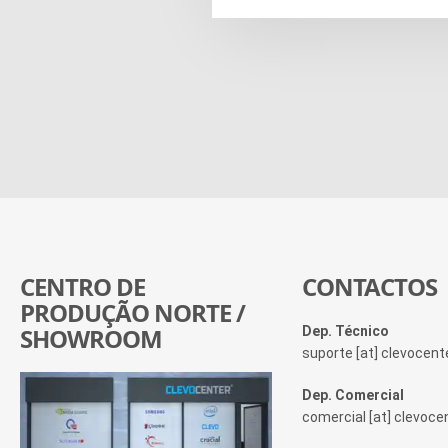
CENTRO DE
CONTACTOS
PRODUÇÃO NORTE /
SHOWROOM
Dep. Técnico
suporte [at] clevocen
Dep. Comercial
comercial [at] clevoc