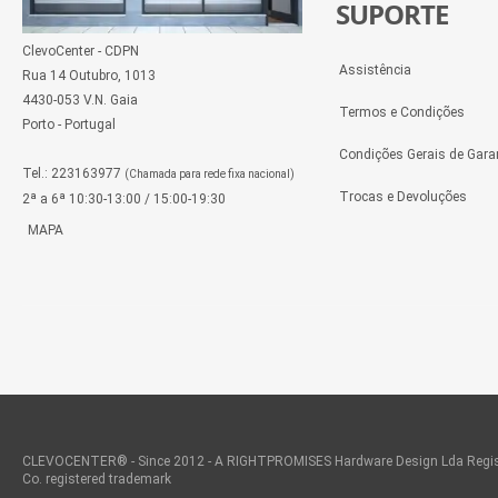
SUPORTE
ClevoCenter - CDPN
Assistência
Rua 14 Outubro, 1013
4430-053 V.N. Gaia
Termos e Condições
Porto - Portugal
Condições Gerais de Gara
Tel.: 223163977
(Chamada para rede fixa nacional)
Trocas e Devoluções
2ª a 6ª 10:30-13:00 / 15:00-19:30
MAPA
CLEVOCENTER® - Since 2012 - A RIGHTPROMISES Hardware Design Lda Regis
Co. registered trademark