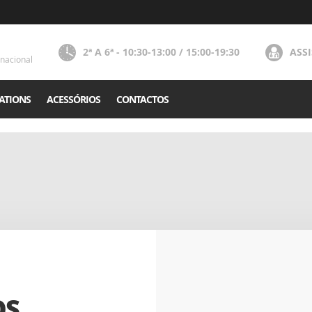
2ª A 6ª - 10:30-13:00 / 15:00-19:30
ASS
nacional
ATIONS
ACESSÓRIOS
CONTACTOS
OS