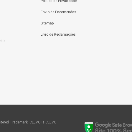
Política de Privacidade
Envio de Encomendas
Sitemap
Livro de Reclamações
ntia
tered Trademark. CLEVO is CLEVO