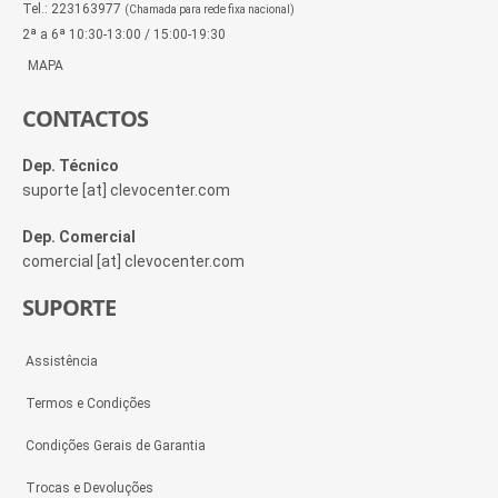
Tel.: 223163977
(Chamada para rede fixa nacional)
2ª a 6ª 10:30-13:00 / 15:00-19:30
MAPA
CONTACTOS
Dep. Técnico
suporte [at] clevocenter.com
Dep. Comercial
comercial [at] clevocenter.com
SUPORTE
Assistência
Termos e Condições
Condições Gerais de Garantia
Trocas e Devoluções