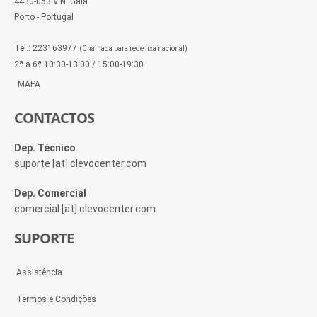
4430-053 V.N. Gaia
Porto - Portugal
Tel.: 223163977
(Chamada para rede fixa nacional)
2ª a 6ª 10:30-13:00 / 15:00-19:30
MAPA
CONTACTOS
Dep. Técnico
suporte [at] clevocenter.com
Dep. Comercial
comercial [at] clevocenter.com
SUPORTE
Assistência
Termos e Condições