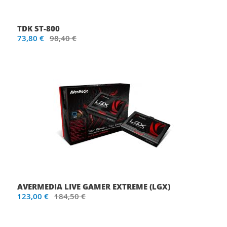
TDK ST-800
73,80 €
98,40 €
AVERMEDIA LIVE GAMER EXTREME (LGX)
123,00 €
184,50 €