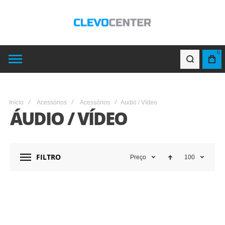
0
Início
Acessórios
Acessórios
Audio / Vídeo
ÁUDIO / VÍDEO
FILTRO
Preço
100