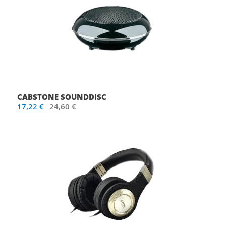
CABSTONE SOUNDDISC
17,22 €
24,60 €