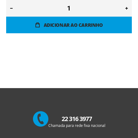
ADICIONAR AO CARRINHO
22 316 3977
Chamada para rede fixa nacional