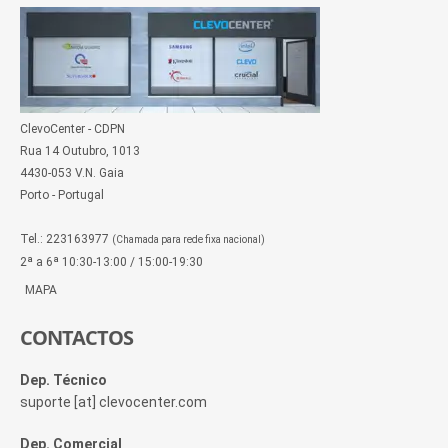
ClevoCenter - CDPN
Rua 14 Outubro, 1013
4430-053 V.N. Gaia
Porto - Portugal
Tel.: 223163977
(Chamada para rede fixa nacional)
2ª a 6ª 10:30-13:00 / 15:00-19:30
MAPA
CONTACTOS
Dep. Técnico
suporte [at] clevocenter.com
Dep. Comercial