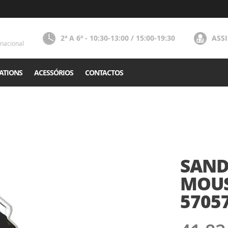
2ª A 6ª - 10:30-13:00 / 15:00-19:30
ASS
nacional
ATIONS
ACESSÓRIOS
CONTACTOS
SAND
MOUS
5705