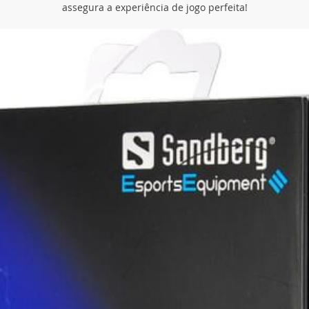
assegura a experiência de jogo perfeita!