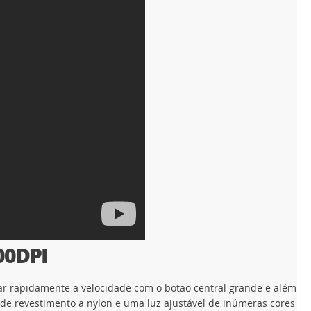
00DPI
ar rapidamente a velocidade com o botão central grande e além
e revestimento a nylon e uma luz ajustável de inúmeras cores