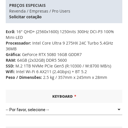
PREÇOS ESPECIAIS
Revenda / Empresas / Pro Users
Solicitar cotação
Ecrã:
16" QHD+ (2560x1600) 1250nits 300Hz DCI-P3 100%
Mini-LED
Processador:
Intel Core Ultra 9 275HX 24C Turbo 5.4GHz
36MB
Gráfica:
GeForce RTX 5080 16GB GDDR7
RAM:
64GB (2x32GB) DDR5 5600
SSD:
M.2 1TB NVMe PCIe Gen5 (R:10300 / W:8700 MB/s)
Wifi:
Intel Wi-Fi 6 AX211 (2.4Gbps) + BT 5.2
Peso / Dimensões:
2.5 kg / 357mm x 245mm x 28mm
KEYBOARD