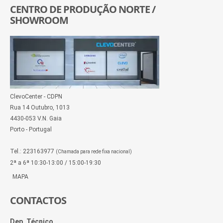
CENTRO DE PRODUÇÃO NORTE /
SHOWROOM
ClevoCenter - CDPN
Rua 14 Outubro, 1013
4430-053 V.N. Gaia
Porto - Portugal
Tel.: 223163977
(Chamada para rede fixa nacional)
2ª a 6ª 10:30-13:00 / 15:00-19:30
MAPA
CONTACTOS
Dep. Técnico