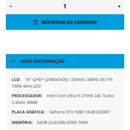
ADICIONAR AO CARRINHO
MAIS INFORMAÇÃO
Mais
16" QHD+ (2560x1600) 1250nits 300Hz DCI-P3
informação
100% Mini-LED
Intel Core Ultra 9 275HX 24C Turbo
5.4GHz 36MB
GeForce RTX 5080 16GB GDDR7
64GB (2x32GB) DDR5 5600