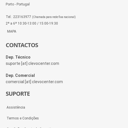
Porto - Portugal
Tel.: 223163977
(Chamada para rede fixa nacional)
2ª a 6ª 10:30-13:00 / 15:00-19:30
MAPA
CONTACTOS
Dep. Técnico
suporte [at] clevocenter.com
Dep. Comercial
comercial [at] clevocenter.com
SUPORTE
Assistência
Termos e Condições