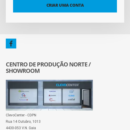
CRIAR UMA CONTA
CENTRO DE PRODUÇÃO NORTE /
SHOWROOM
ClevoCenter - CDPN
Rua 14 Outubro, 1013
4430-053 V.N. Gaia