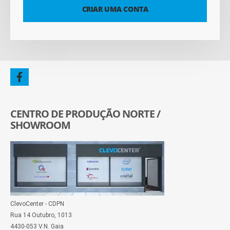
CRIAR UMA CONTA
CENTRO DE PRODUÇÃO NORTE /
SHOWROOM
ClevoCenter - CDPN
Rua 14 Outubro, 1013
4430-053 V.N. Gaia