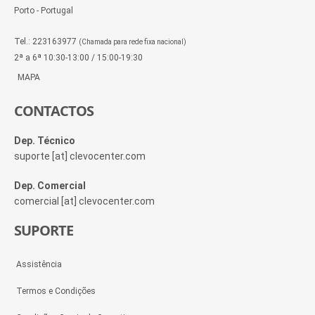
Porto - Portugal
Tel.: 223163977
(Chamada para rede fixa nacional)
2ª a 6ª 10:30-13:00 / 15:00-19:30
MAPA
CONTACTOS
Dep. Técnico
suporte [at] clevocenter.com
Dep. Comercial
comercial [at] clevocenter.com
SUPORTE
Assistência
Termos e Condições