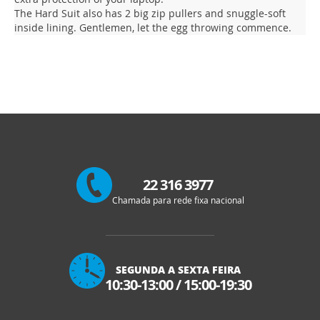
The Hard Suit also has 2 big zip pullers and snuggle-soft
inside lining. Gentlemen, let the egg throwing commence.
22 316 3977
Chamada para rede fixa nacional
SEGUNDA A SEXTA FEIRA
10:30-13:00
/
15:00-19:30