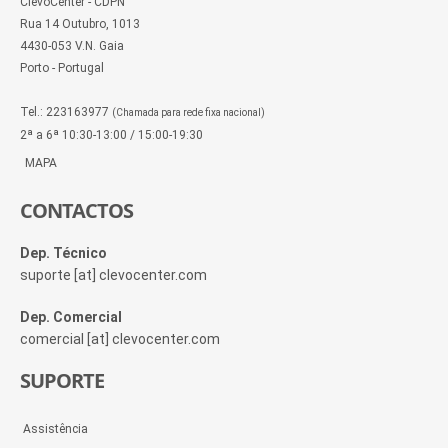
ClevoCenter - CDPN
Rua 14 Outubro, 1013
4430-053 V.N. Gaia
Porto - Portugal
Tel.: 223163977
(Chamada para rede fixa nacional)
2ª a 6ª 10:30-13:00 / 15:00-19:30
MAPA
CONTACTOS
Dep. Técnico
suporte [at] clevocenter.com
Dep. Comercial
comercial [at] clevocenter.com
SUPORTE
Assistência