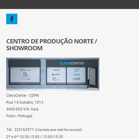
CENTRO DE PRODUÇÃO NORTE /
SHOWROOM
ClevoCenter - CDPN
Rua 14 Outubro, 1013
4430-053 V.N. Gaia
Porto - Portugal
Tel.: 223163977
(Chamada para rede fixa nacional)
2ª a 6ª 10:30-13:00 / 15:00-19:30