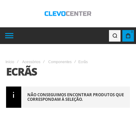
0
Início
Acessórios
Componentes
Ecrãs
ECRÃS
NÃO CONSEGUIMOS ENCONTRAR PRODUTOS QUE
CORRESPONDAM À SELEÇÃO.