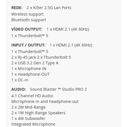
2 x Killer 2.5G Lan Ports
Wireless support
Bluetooth support
1 x HDMI 2.1 (4K 60Hz)
1 x Thunderbolt™ 5
1 x HDMI 2.1 (4K 60Hz)
1 x Thunderbolt™ 5
2 x RJ-45 jack 2 x Thunderbolt 5
2 x USB 3.2 Gen 2 Type A
1 x Microphone-IN
1 x Headphone-OUT
1 x DC-in
Sound Blaster ™ Studio PRO 2
4.1 Channel HD Audio
Microphone-in and headphone-out
2 x 2W Mid-Range
2 x 1W High-Range Speakers
1 x 4W Subwoofer
Integrated Microphone