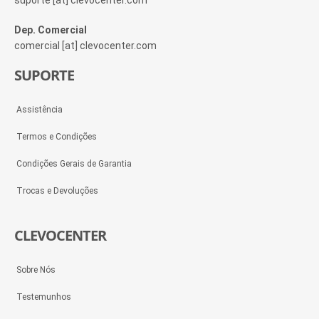
suporte [at] clevocenter.com
Dep. Comercial
comercial [at] clevocenter.com
SUPORTE
Assistência
Termos e Condições
Condições Gerais de Garantia
Trocas e Devoluções
CLEVOCENTER
Sobre Nós
Testemunhos