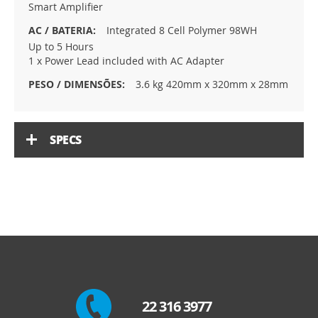
Smart Amplifier
Integrated 8 Cell Polymer 98WH
Up to 5 Hours
1 x Power Lead included with AC Adapter
3.6 kg 420mm x 320mm x 28mm
SPECS
22 316 3977