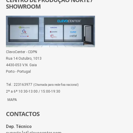
SHOWROOM
ClevoCenter - CDPN
Rua 14 Outubro, 1013
4430-053 V.N. Gaia
Porto - Portugal
Tel.: 223163977
(Chamada para rede fixa nacional)
2ª a 6ª 10:30-13:00 / 15:00-19:30
MAPA
CONTACTOS
Dep. Técnico