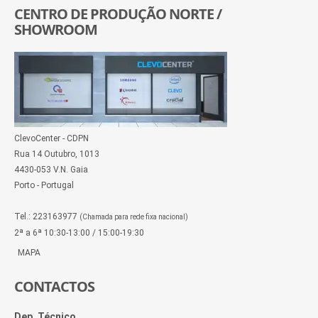
CENTRO DE PRODUÇÃO NORTE /
SHOWROOM
ClevoCenter - CDPN
Rua 14 Outubro, 1013
4430-053 V.N. Gaia
Porto - Portugal
Tel.: 223163977
(Chamada para rede fixa nacional)
2ª a 6ª 10:30-13:00 / 15:00-19:30
MAPA
CONTACTOS
Dep. Técnico