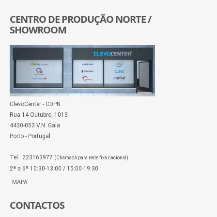
CENTRO DE PRODUÇÃO NORTE /
SHOWROOM
ClevoCenter - CDPN
Rua 14 Outubro, 1013
4430-053 V.N. Gaia
Porto - Portugal
Tel.: 223163977
(Chamada para rede fixa nacional)
2ª a 6ª 10:30-13:00 / 15:00-19:30
MAPA
CONTACTOS