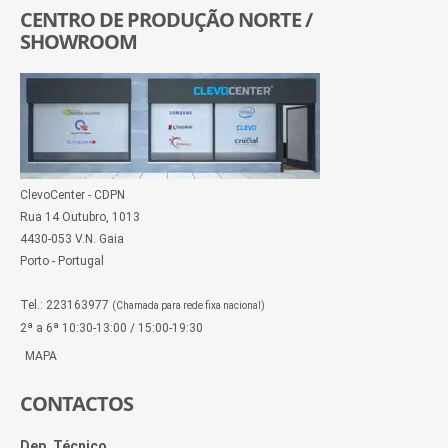
CENTRO DE PRODUÇÃO NORTE /
SHOWROOM
ClevoCenter - CDPN
Rua 14 Outubro, 1013
4430-053 V.N. Gaia
Porto - Portugal
Tel.: 223163977
(Chamada para rede fixa nacional)
2ª a 6ª 10:30-13:00 / 15:00-19:30
MAPA
CONTACTOS
Dep. Técnico