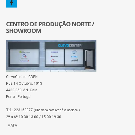
CENTRO DE PRODUÇÃO NORTE /
SHOWROOM
ClevoCenter - CDPN
Rua 14 Outubro, 1013
4430-053 V.N. Gaia
Porto - Portugal
Tel.: 223163977
(Chamada para rede fixa nacional)
2ª a 6ª 10:30-13:00 / 15:00-19:30
MAPA