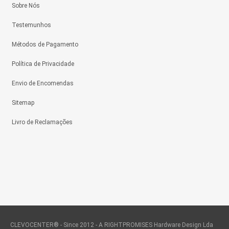
Sobre Nós
Testemunhos
Métodos de Pagamento
Política de Privacidade
Envio de Encomendas
Sitemap
Livro de Reclamações
CLEVOCENTER® - Since 2012 - A RIGHTPROMISES Hardware Design Lda