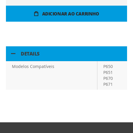
ADICIONAR AO CARRINHO
DETAILS
Modelos Compatíveis
P650
P651
P670
P671