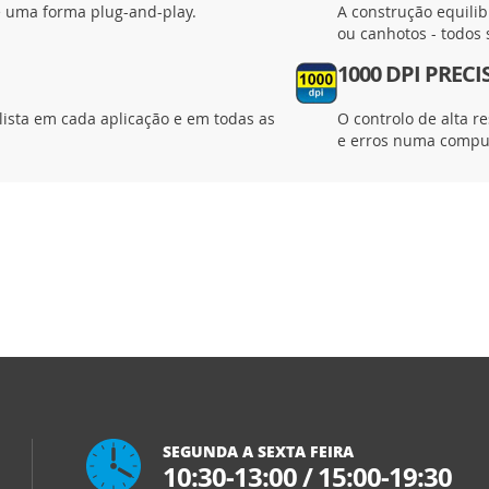
 uma forma plug-and-play.
A construção equilib
ou canhotos - todos 
1000 DPI PRECI
lista em cada aplicação e em todas as
O controlo de alta r
e erros numa compu
SEGUNDA A SEXTA FEIRA
10:30-13:00
/
15:00-19:30