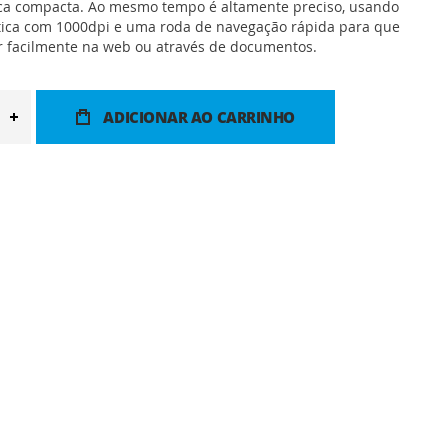
ica compacta. Ao mesmo tempo é altamente preciso, usando
tica com 1000dpi e uma roda de navegação rápida para que
r facilmente na web ou através de documentos.
ADICIONAR AO CARRINHO