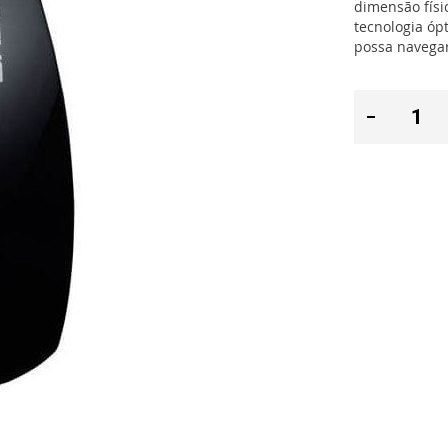
dimensão fís
tecnologia óp
possa navega