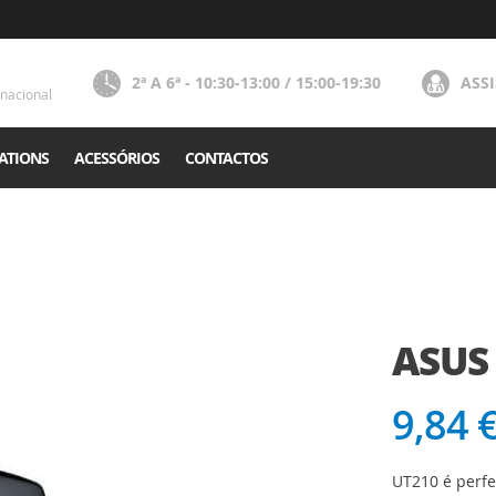
2ª A 6ª - 10:30-13:00 / 15:00-19:30
ASS
nacional
ATIONS
ACESSÓRIOS
CONTACTOS
ASUS
9,84 
UT210 é perfe