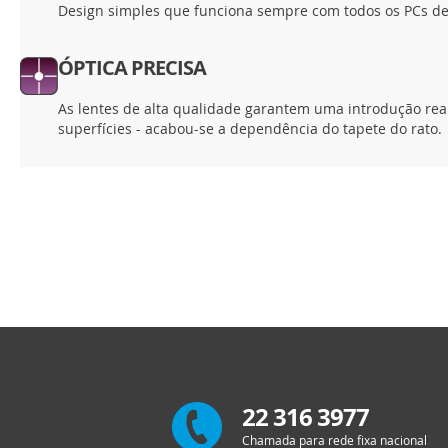
Design simples que funciona sempre com todos os PCs de
ÓPTICA PRECISA
As lentes de alta qualidade garantem uma introdução rea
superfícies - acabou-se a dependência do tapete do rato.
22 316 3977
Chamada para rede fixa nacional