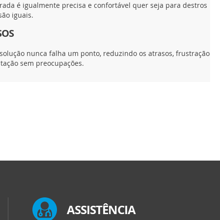
rada é igualmente precisa e confortável quer seja para destros
são iguais.
SOS
esolução nunca falha um ponto, reduzindo os atrasos, frustração
tação sem preocupações.
ASSISTÊNCIA