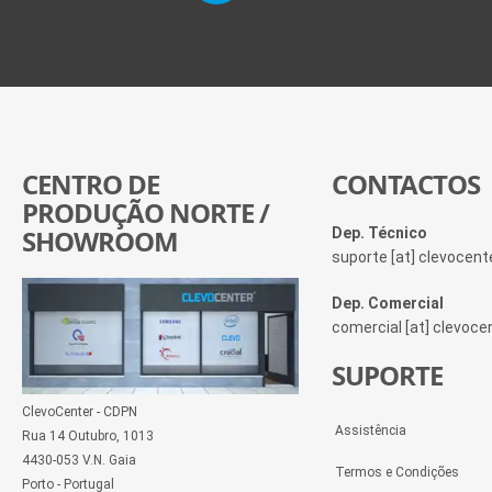
CENTRO DE
CONTACTOS
PRODUÇÃO NORTE /
SHOWROOM
Dep. Técnico
suporte [at] clevocen
Dep. Comercial
comercial [at] clevoc
SUPORTE
ClevoCenter - CDPN
Assistência
Rua 14 Outubro, 1013
4430-053 V.N. Gaia
Termos e Condições
Porto - Portugal