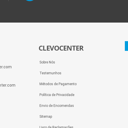
CLEVOCENTER
Sobre Nós
ter.com
Testemunhos
Métodos de Pagamento
enter.com
Política de Privacidade
Envio de Encomendas
Sitemap
Livro de Reclamações